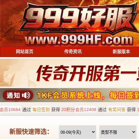
网站首页
传奇资讯
新服版本