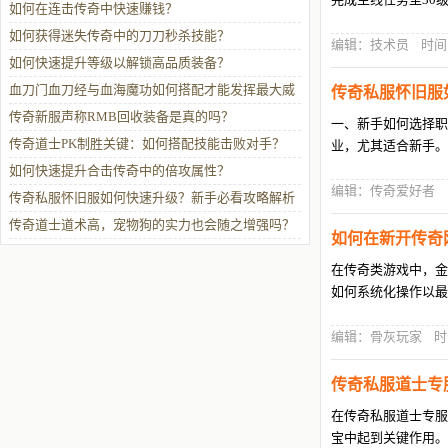
如何在连击传奇中快速赚钱？
如何获得迷失传奇中的刀刀秒杀技能？
编辑：技术员 时间：202
如何快速提升等级以解锁高品质装备？
血刀门血刀经与血海魔功如何搭配才能发挥最大威
传奇私服怀旧服
力？
传奇新服声称RMB回收装备是真的吗？
一、新手如何选择职
传奇道士PK制胜关键：如何搭配技能击败对手？
业，尤其适合新手。
如何快速提升合击传奇中的倍攻属性？
编辑：传奇爱好者 时间：2
传奇私服怀旧服如何快速升级？新手必看攻略解析
传奇道士道术高，宠物狗的实力也会随之增强吗？
如何在新开传奇
在传奇类游戏中，金
如何系统化操作以最
编辑：骨灰玩家 时间：20
传奇私服道士专
在传奇私服道士专服
宝中起到关键作用。