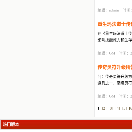
编辑：admin 时间：202
重生玛法道士传
在《重生玛法道士传
影响技能威力和生存
编辑：GM 时间：2026-
传奇灵符升级所
问：传奇灵符升级为
道具之一，高级灵符
编辑：GM 时间：2026-
1
[2]
[3]
[4]
[5]
[6
热门版本