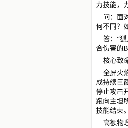
力技能，
问：面对
何不同？
答：“
合伤害的B
核心致
全屏火
成持续巨额
停止攻击
跑向主坦
技能结束
高额物