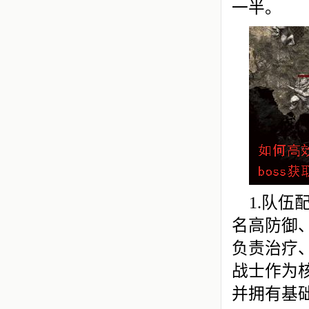
一半。
1.队
名高防御
负责治疗
战士作为
并拥有基