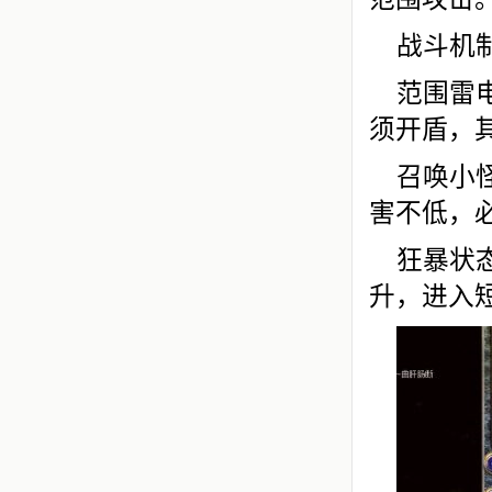
战斗机
范围雷
须开盾，
召唤小
害不低，
狂暴状态
升，进入