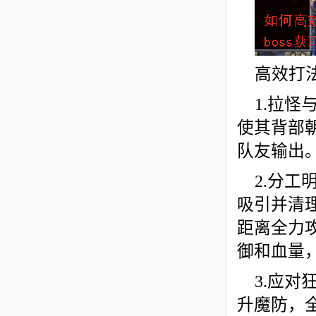
高效打
1.拉怪
使其背部
队友输出
2.分工
吸引并清
距离全力攻
御和血量
3.应
升魔防，