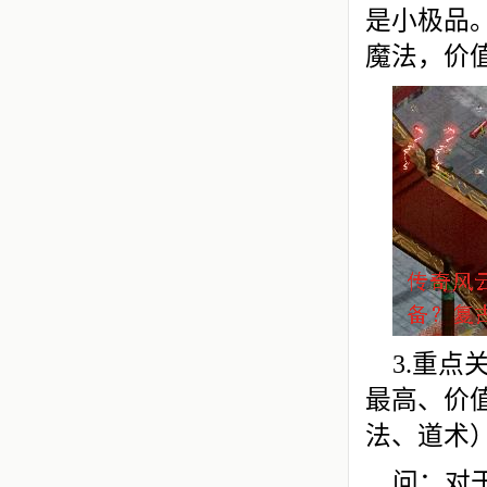
是小极品。
魔法，价
3.重
最高、价
法、道术
问：对