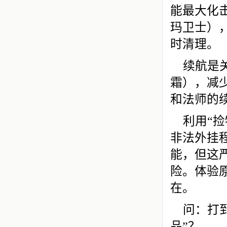
能最大化
玛卫士）
时清理。
续航是
霜），减
和法师的
利用“
非法外挂
能，但这
险。体验
在。
问：打
品”？