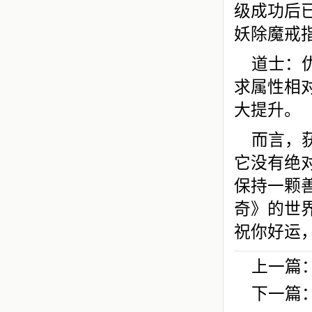
级成功后已
妖除魔戒
道士：
求属性相
大提升。
而言，
它没有绝
保持一颗
奇》的世
祝你好运
上一篇
下一篇