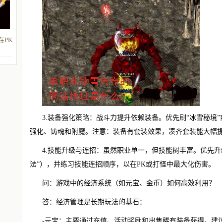
在PK
3.装备强化策略：战斗力提升依赖装备。优先刷“冰雪秘境”
强化、铸魂和附魔。注意：装备有套装效果，凑齐套装能大幅
4.技能升级与连招：虽然职业单一，但技能树丰富。优先升
法”），并练习技能连招顺序，以在PK或打怪中最大化伤害。
问：游戏中的经济系统（如元宝、金币）如何高效利用？
答：经济管理是长期玩法的基石：
-元宝：主要通过充值、活动奖励和出售稀有装备获得。建议