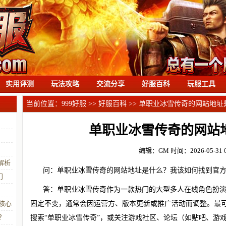
实用评测
玩法攻略
交流分享
好服百科
玩服工具
当前位置：
999好服
>>
好服百科
>> 单职业冰雪传奇的网站地址
单职业冰雪传奇的网站
编辑：GM
时间：2026-05-31 0
解析
问：单职业冰雪传奇的网站地址是什么？我该如何找到官
门
答：单职业冰雪传奇作为一款热门的大型多人在线角色扮演
核心
固定不变，通常会因运营方、版本更新或推广活动而调整。最
？
搜索“单职业冰雪传奇”，或关注游戏社区、论坛（如贴吧、游