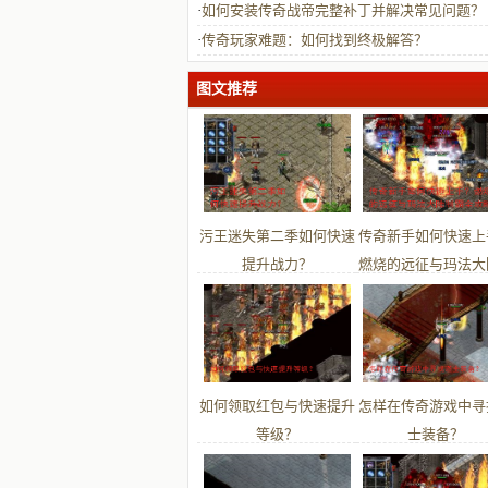
·
如何安装传奇战帝完整补丁并解决常见问题？
·
传奇玩家难题：如何找到终极解答？
图文推荐
污王迷失第二季如何快速
传奇新手如何快速上
提升战力？
燃烧的远征与玛法大
霸全攻略
如何领取红包与快速提升
怎样在传奇游戏中寻
等级？
士装备？