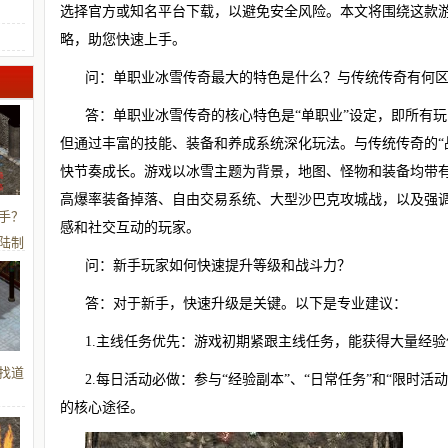
选择官方或知名平台下载，以避免安全风险。本文将围绕这款
略，助您快速上手。
问：单职业冰雪传奇最大的特色是什么？与传统传奇有何
答：单职业冰雪传奇的核心特色是“单职业”设定，即所有玩
但通过丰富的技能、装备和养成系统深化玩法。与传统传奇的“
快节奏成长。游戏以冰雪主题为背景，地图、怪物和装备均带
高爆率装备掉落、自由交易系统、大型沙巴克攻城战，以及强
手？
感和社交互动的玩家。
陆制
问：新手玩家如何快速提升等级和战斗力？
答：对于新手，快速升级是关键。以下是专业建议：
1.主线任务优先：游戏初期紧跟主线任务，能获得大量经
找道
2.每日活动必做：参与“经验副本”、“日常任务”和“限时活
的核心途径。