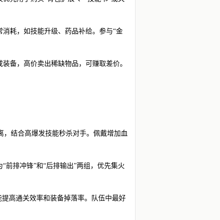
常消耗，如技能升级、药品补给。参与“金
或装备，高价卖出稀缺物品，可赚取差价。
距离，结合高爆发技能秒杀对手。佩戴增加血
“前排冲锋”和“后排输出”两组，优先集火
，能提高通关效率和装备掉落率。队伍中最好