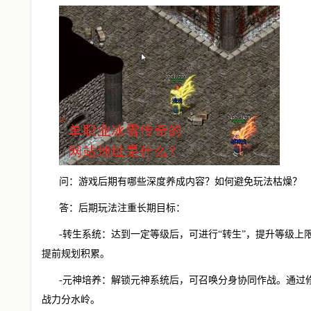
问：游戏后期有哪些深度养成内容？如何避免玩法枯燥？
答：后期玩法注重长期目标：
-转生系统：达到一定等级后，可进行“转生”，提升等级
提前规划积累。
-元神培养：解锁元神系统后，可召唤分身协同作战。通过
战力分水岭。