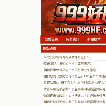
网站首页
传奇资讯
新服版本
最新动态
·
单职业冰雪传奇的网站地址是什么？
·
传奇游戏，法师如何打出成吨伤害？
·
如何稳坐传奇交易平台排行榜冠军宝座？
·
如何成为飞龙终极传奇之王？1.80版本全攻略
·
传奇私服021新手必看？10个攻略助你快速入
·
传奇私服新手必看？哪些攻略网站最全面实用
·
仙剑传奇私服新手如何快速上手？必做任务与
技巧有哪些？
·
如何获取弑天剑与天子剑单职业传奇最强装备