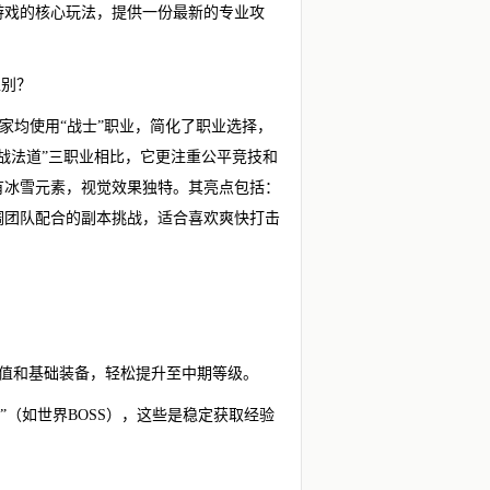
游戏的核心玩法，提供一份最新的专业攻
区别？
家均使用“战士”职业，简化了职业选择，
战法道”三职业相比，它更注重公平竞技和
有冰雪元素，视觉效果独特。其亮点包括：
调团队配合的副本挑战，适合喜欢爽快打击
验值和基础装备，轻松提升至中期等级。
动”（如世界BOSS），这些是稳定获取经验