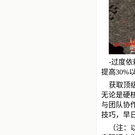
-过度
提高30%
获取顶
无论是硬
与团队协
技巧，早
（注：