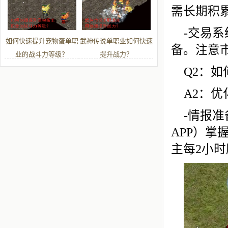
需长期积
-交易
如何快速提升宠物蛋单职
武神传说单职业如何快速
备。注意
业的战斗力等级？
提升战力？
Q2：如
A2：优
-情报
APP）掌
主每2小时