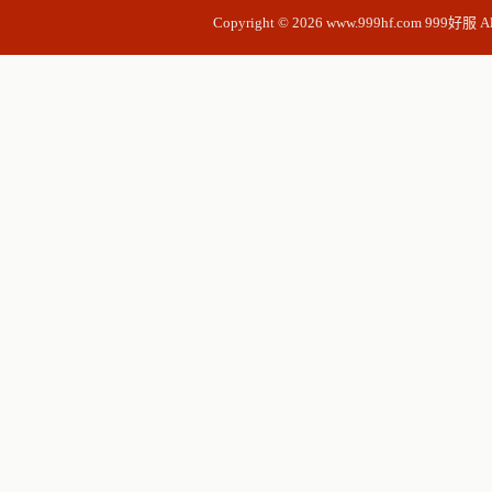
Copyright © 2026 www.999hf.com 999好服