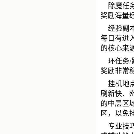
除魔任
奖励海量
经验副
每日有进
的核心来
环任务
奖励非常
挂机地
刷新快、
的中层区
区，以免
专业技