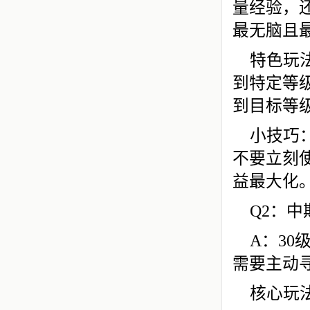
量经验，
最无脑且
特色玩
到特定等
到目标等
小技巧
不要立刻
益最大化
Q2：中
A：3
需要主动
核心玩