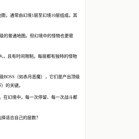
图，通常由幻境1层至幻境10层组成。其
等级的普通地图。但幻境中的怪物也更密
进入，且有时间限制。每层都有独特的怪物
级BOSS（如赤月恶魔），它们是产出顶级
等）的关键。
”。在幻境中，每一次停留、每一次战斗都
选择适合自己的层数？