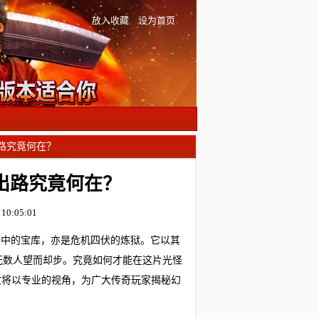
放入收藏
设为首页
出路究竟何在？
出路究竟何在？
10:05:01
想中的宝库，亦是危机四伏的炼狱。它以其
无数人望而却步。究竟如何才能在这片光怪
文将以专业的视角，为广大传奇玩家揭秘幻