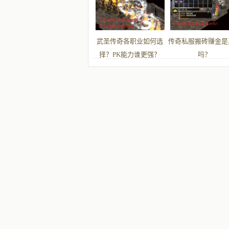
武圣传奇各职业如何选
传奇私服搬砖赚金是
择？PK能力谁更强？
吗？