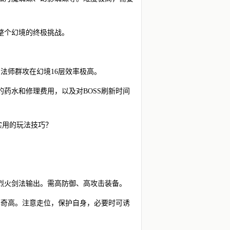
是整个幻境的终极挑战。
法师群攻在幻境16层效率极高。
的药水和修理费用，以及对BOSS刷新时间
实用的玩法技巧？
和烈火剑法输出。需高防御、高攻击装备。
率奇高。注意走位，保护自身，必要时可诱