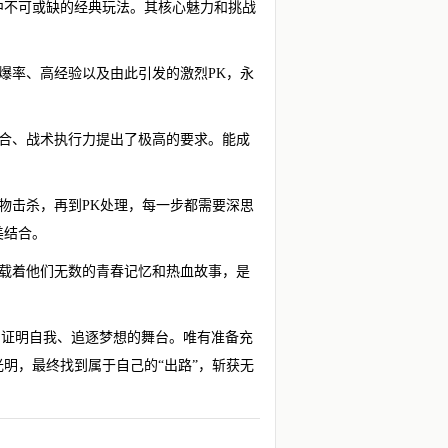
中不可或缺的经典玩法。其核心魅力和挑战
爆率、高经验以及由此引发的激烈PK，永
配合、战术执行力提出了极高的要求。能成
物击杀，再到PK处理，每一步都需要深思
美结合。
承载着他们无数的青春记忆和热血故事，是
们证明自我、追逐梦想的舞台。唯有准备充
明，最终找到属于自己的“出路”，斩获无