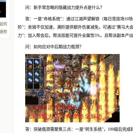
问：新手常忽略的隐藏战力提升点是什么？
答：一是“命格系统”：通过江湖声望解锁（每日竞技场10
如何
阶”：坐骑不仅加速，满阶提供额外伤害减免，可通过“赛马大会
速称
力”：加入帮会后，帮派技能可提升全属性5%，且帮派副本产
问：如何应对中后期战力瓶颈？
答：突破瓶颈需聚焦三点：一是“转生系统”，100级后完