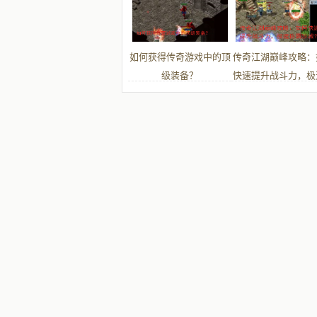
如何获得传奇游戏中的顶
传奇江湖巅峰攻略：
级装备？
快速提升战斗力，极
霸沙城？