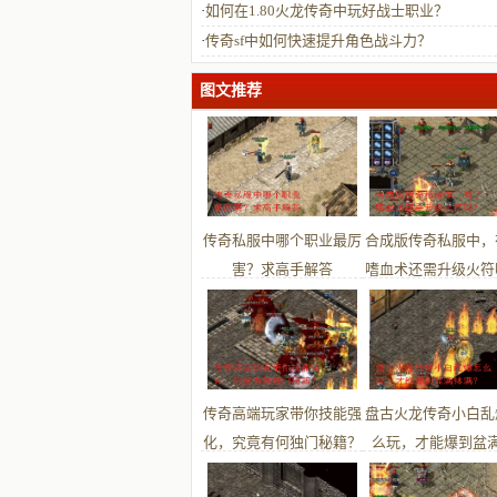
·
如何在1.80火龙传奇中玩好战士职业？
·
传奇sf中如何快速提升角色战斗力？
图文推荐
传奇私服中哪个职业最厉
合成版传奇私服中，
害？求高手解答
嗜血术还需升级火符
传奇高端玩家带你技能强
盘古火龙传奇小白乱
化，究竟有何独门秘籍？
么玩，才能爆到盆
满？