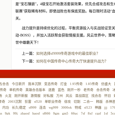
是“宝石镶嵌”，4级宝石开始激活套装效果，优先合成攻击和生
联赛”获取稀有材料，即使战败也有保底奖励。每日限时活动“
关。
战力提升是持续优化的过程，平衡资源投入与实战验证至关
动-BOSS），并加入活跃帮会获取情报支援。风云世界中，策
世中雄霸天下！
上一篇：
如何选择sf9999传奇游戏中的最佳职业？
下一篇：
如何在中国传奇中心传奇大厅快速提升战力？
古合击
今日新开
我本沉默
变态传奇
打金
1.95传奇
1.85传奇
仿盛大
传奇
单机传奇
英雄合击版本
逐鹿
蓝色
刚开一秒
老传奇
合击传奇
扬
火龙
刚开新服
激情服
好私服
万州
风云
首战首区
找合击
怀旧
5传奇
2003沉默
狂雷
sf520
单职业传奇
倍攻
切割
二合一
韩版
杀神
内功
长久|稳定
sf999
连击
wg999
3000ok
特戒
sf123
神器
jjj
17
ss
9pk
99j
zhaosf
haosf
sf666
9gm
gm5
66uc
7sf
8xf
cqsf
1sf
5c