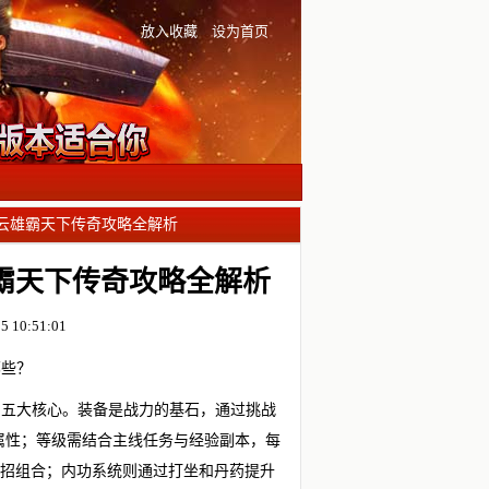
放入收藏
设为首页
风云雄霸天下传奇攻略全解析
霸天下传奇攻略全解析
 10:51:01
哪些？
累五大核心。装备是战力的基石，通过挑战
藏属性；等级需结合主线任务与经验副本，每
连招组合；内功系统则通过打坐和丹药提升