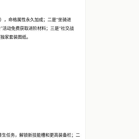
场），命格属性永久加成；二是“坐骑进
”活动免费获取进阶材料；三是“社交战
出独家套装图纸。
成转生任务，解锁新技能槽和更高装备栏；二