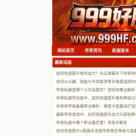
网站首页
传奇资讯
新服版本
最新动态
·
如何快速提升角色战力？风云雄霸天下传奇攻
解析
·
如何从兴趣、技能与市场需求等多角度选择你
奇职业？
·
传奇私服是哪个公司运营的？游戏攻略全解析
·
传奇私服怀旧版中，如何快速提升角色等级与
极品装备？
·
传奇修罗装备爆率全解析，哪里才是最佳打宝
点？
·
最新传奇游戏中，如何快速提升战力与获取稀
备？
·
传奇私服中哪个职业最厉害？求高手解答
·
如何快速提升sf英雄合击版传奇角色等级与装