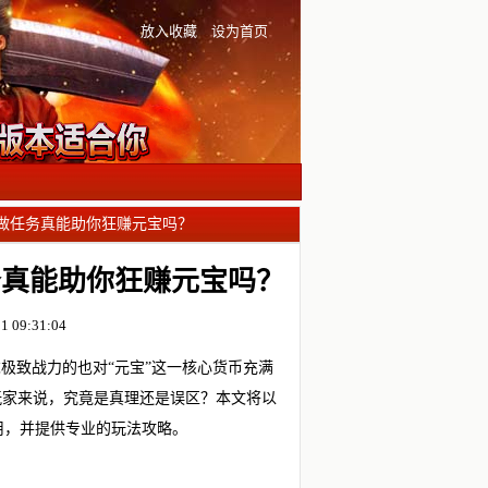
放入收藏
设为首页
多做任务真能助你狂赚元宝吗？
务真能助你狂赚元宝吗？
 09:31:04
极致战力的也对“元宝”这一核心货币充满
玩家来说，究竟是真理还是误区？本文将以
用，并提供专业的玩法攻略。