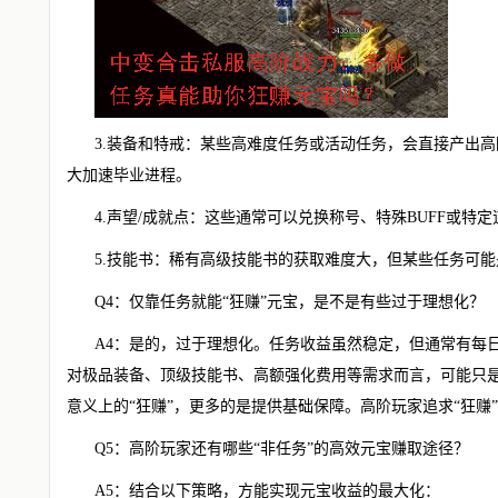
3.装备和特戒：某些高难度任务或活动任务，会直接产出
大加速毕业进程。
4.声望/成就点：这些通常可以兑换称号、特殊BUFF或特
5.技能书：稀有高级技能书的获取难度大，但某些任务可
Q4：仅靠任务就能“狂赚”元宝，是不是有些过于理想化？
A4：是的，过于理想化。任务收益虽然稳定，但通常有每
对极品装备、顶级技能书、高额强化费用等需求而言，可能只
意义上的“狂赚”，更多的是提供基础保障。高阶玩家追求“狂赚
Q5：高阶玩家还有哪些“非任务”的高效元宝赚取途径？
A5：结合以下策略，方能实现元宝收益的最大化：