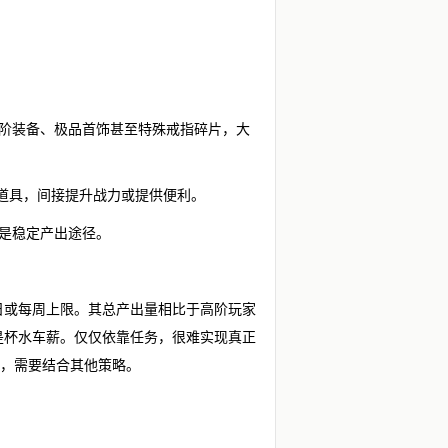
高阶装备、极品首饰甚至特殊戒指碎片，大
定道具，间接提升战力或提供便利。
能是稳定产出途径。
日或每周上限。其总产出量相比于高阶玩家
是杯水车薪。仅仅依靠任务，很难实现真正
”，需要结合其他策略。