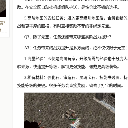
励。在安全区自动挂机或组队护送，是性价比不错的选择。
5.高阶地图的支线任务：进入更高级别地图后，会解锁新
强？
战和更丰厚的回报，有时直接奖励不菲的非绑定元宝。
拼
Q3：除了元宝，任务还能带来哪些高阶战力提升？
A3：任务带来的战力提升是多方面的，绝不仅仅限于元宝
1.海量经验：即使是高阶玩家，升级所需的经验也十分庞
验来源，快速提升等级，解锁更强技能、佩戴更高级装备。
2.稀有材料：强化石、锻造石、灵魂宝石、技能书残页、
技能等级的关键。很多任务会直接奖励，省去了打宝的时间。