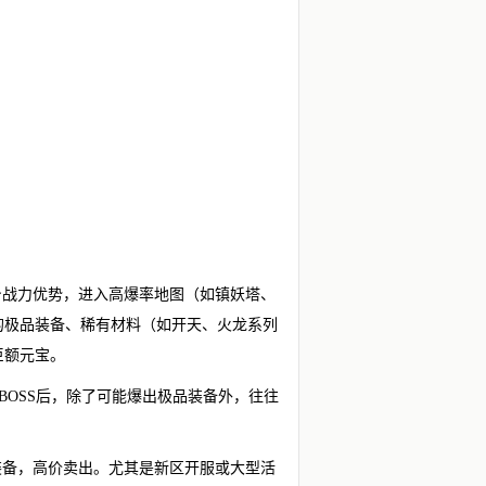
身战力优势，进入高爆率地图（如镇妖塔、
出的极品装备、稀有材料（如开天、火龙系列
巨额元宝。
杀BOSS后，除了可能爆出极品装备外，往往
装备，高价卖出。尤其是新区开服或大型活