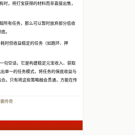
。有时，将打宝获得的材料而非直接出售，
远超所有任务，那么可以暂时放弃部分低收
保底。
分耗时但收益稳定的任务（如跑环、押
是一句空话，它是构建稳定元宝收入、获取
跳出单一的任务模式，将任务的保底收益与
结合。只有将这些策略融会贯通，方能在传
称霸传奇