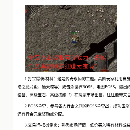
1.打宝爆装/材料：这是传奇永恒的主题。高阶玩家利用自
暗之魔龙殿、通天塔等）或击杀世界BOSS、地图BOSS。爆
装备、高级宝石、高级技能书）在玩家市场出售，往往能带来
2.BOSS争夺：参与各大行会之间的BOSS争夺战，成功击
还有行会元宝奖励或分配。
3.交易行/摆摊倒卖：熟悉市场行情，低价买入稀有材料或