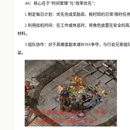
A6：核心在于“时间管理”与“效率优先”：
1.制定每日计划：优先完成奖励高、耗时短的日常/限时任
2.利用挂机时间：在工作或休息时，将角色放置在安全的
材料。
3.组队协作：对于高难度副本或BOSS争夺，与行会兄弟
益。