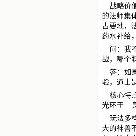
战略价
的法师集
占要地，
药水补给
问：我
战，哪个
答：如
验，道士
核心特
光环于一
玩法多
大的神兽