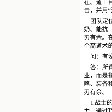
在。道士自
击，并用
团队定
奶、能抗
刃有余。在
个高道术
问：有
答：所
业，而是
略、装备
刃有余。
1.战
力。通过