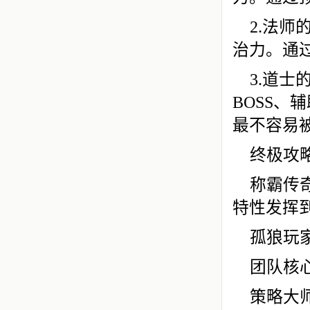
2.法师
治力。通
3.道
BOSS
最不容易
终极攻
称霸传
特性发挥
孤狼玩家
团队核心
策略大师