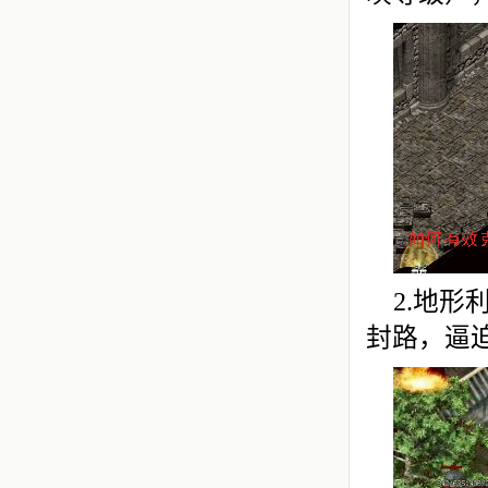
2.地
封路，逼