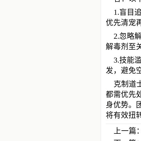
1.盲
优先清宠
2.忽
解毒剂至
3.技
发，避免
克制道
都需优先
身优势。
将有效扭
上一篇