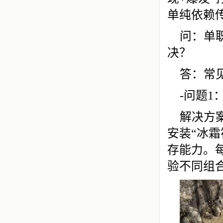
单纯依赖
问：单
决？
答：常
-问题
解决方
安装“冰霜
存能力。
验不同组