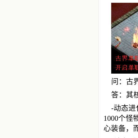
问：古
答：其
-动态
1000个
心装备，