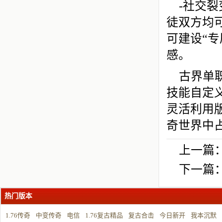
-社交裂
徒双方均
可建设“
感。
古界单
技能自定
灵活利用
奇世界中
上一篇
下一篇
热门版本
1.76传奇
中变传奇
电信
1.76复古精品
复古合击
今日新开
我本沉默