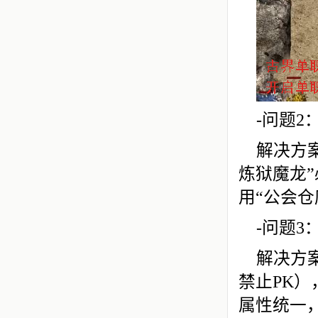
-问题
解决方案
炼狱魔龙
用“公会
-问题3
解决方
禁止PK
属性统一