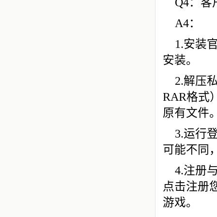
Q4：
A4：
1.安
安装。
2.解压
RAR格
原有文件
3.运行
可能不同
4.注
点击注册
游戏。