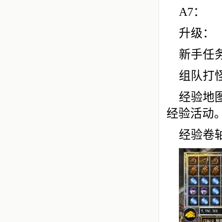
A7：
升级：
新手任
组队打
经验地
经验活动
经验卷