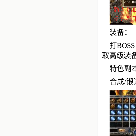
装备：
打BOS
取高级装
特色副
合成/