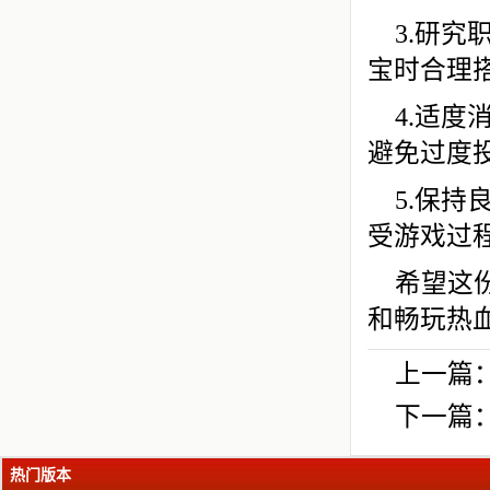
3.研
宝时合理
4.适
避免过度
5.保
受游戏过
希望这
和畅玩热
上一篇
下一篇
热门版本