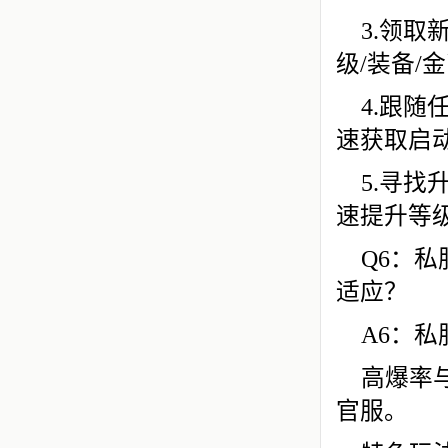
3.领
级/装备/
4.跟
速获取启
5.寻
速提升等
Q6：
适应？
A6：
高爆率
官服。